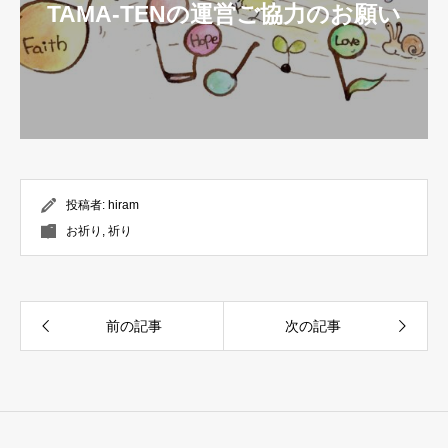
TAMA-TENの運営ご協力のお願い
投稿者:
hiram
お祈り
,
祈り
前の記事
次の記事