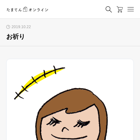
2019.10.22
お祈り