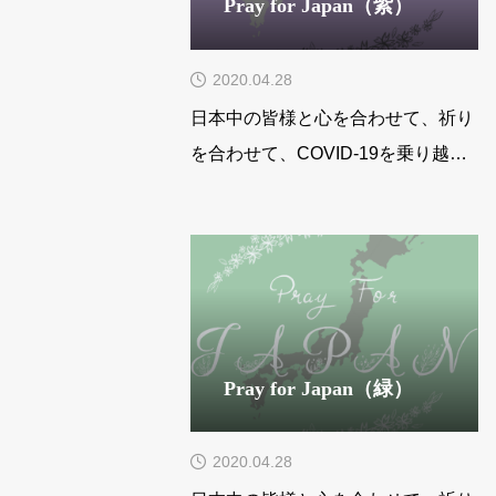
Pray for Japan（紫）
2020.04.28
日本中の皆様と心を合わせて、祈り
を合わせて、COVID-19を乗り越え
ることができますように。祈りを込
めて。curo
Pray for Japan（緑）
2020.04.28