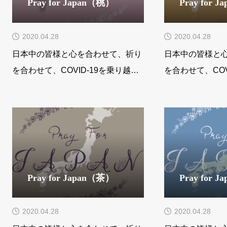
Pray for Japan（桃）
Pray for 
2020.04.28
2020.04.28
日本中の皆様と心を合わせて、祈り
日本中の皆様と
を合わせて、COVID-19を乗り越え
を合わせて、COV
ることができますように。祈りを込
ることができま
めて。curo
めて。curo
Pray for Japan（茶）
Pray for 
2020.04.28
2020.04.28