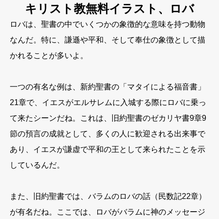
キリスト教無料イラスト、ロバ
ロバは、聖書の中でいくつかの象徴的な意味を持つ動物
なんだ。特に、謙遜や平和、そして奉仕の象徴として描
かれることが多いよ。
一つの有名な例は、新約聖書の「マタイによる福音書」
21章で、イエスがエルサレムに入城する際にロバに乗っ
て来たシーンだね。これは、旧約聖書のゼカリヤ書9章9
節の預言の成就として、多くの人に歓迎される出来事で
あり、イエスが謙虚で平和の王として来られたことを示
しているんだ。
また、旧約聖書では、バラムのロバの話（民数記22章）
が有名だね。ここでは、ロバがバラムに神のメッセージ