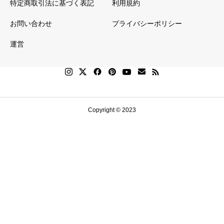
央のヒイラギが
特定商取引法に基づく表記
利用規約
聖家族のよう
お問い合わせ
プライバシーポリシー
で、素敵です。
運営
Copyright © 2023